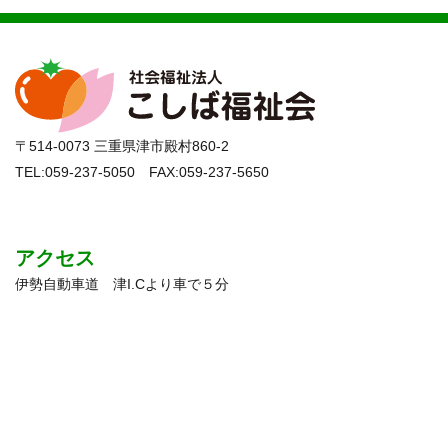
〒514-0073 三重県津市殿村860-2
TEL:059-237-5050 FAX:059-237-5650
アクセス
伊勢自動車道 津I.Cより車で５分