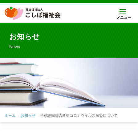
メニュー
お知らせ
News
ホーム
お知らせ
当施設職員の新型コロナウイルス感染について