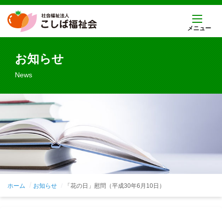
メニュー
お知らせ
News
ホーム
お知らせ
「花の日」慰問（平成30年6月10日）